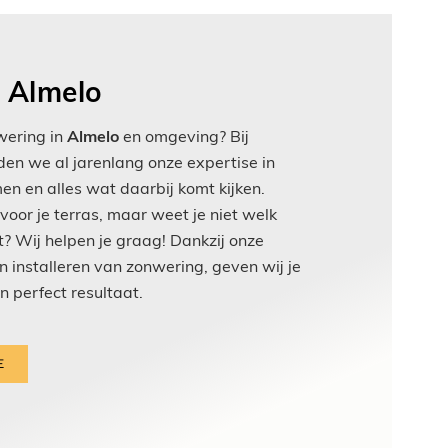
 Almelo
wering in
Almelo
en omgeving? Bij
en we al jarenlang onze expertise in
n en alles wat daarbij komt kijken.
oor je terras, maar weet je niet welk
st? Wij helpen je graag! Dankzij onze
en installeren van zonwering, geven wij je
n perfect resultaat.
E