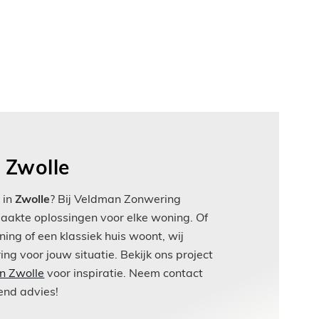
 Zwolle
 in
Zwolle
? Bij Veldman Zonwering
akte oplossingen voor elke woning. Of
ing of een klassiek huis woont, wij
ng voor jouw situatie. Bekijk ons project
n Zwolle
voor inspiratie. Neem contact
vend advies!