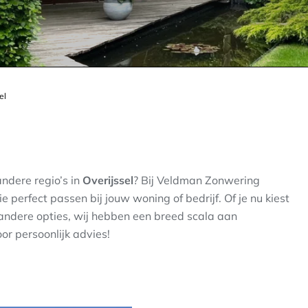
el
andere regio’s in
Overijssel
? Bij Veldman Zonwering
erfect passen bij jouw woning of bedrijf. Of je nu kiest
andere opties, wij hebben een breed scala aan
or persoonlijk advies!