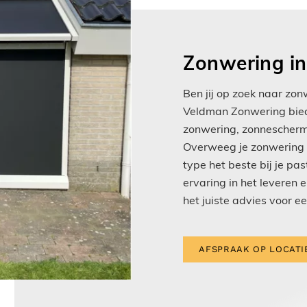
Zonwering in
Ben jij op zoek naar zon
Veldman Zonwering bied
zonwering, zonnescherme
Overweeg je zonwering v
type het beste bij je pa
ervaring in het leveren 
het juiste advies voor ee
AFSPRAAK OP LOCATI