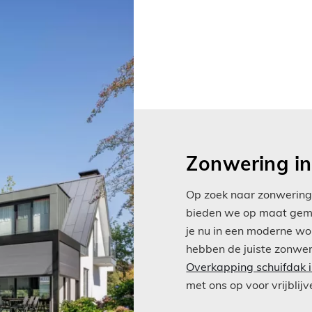
Zonwering in
Op zoek naar zonwering
bieden we op maat gema
je nu in een moderne won
hebben de juiste zonweri
Overkapping schuifdak i
met ons op voor vrijblij