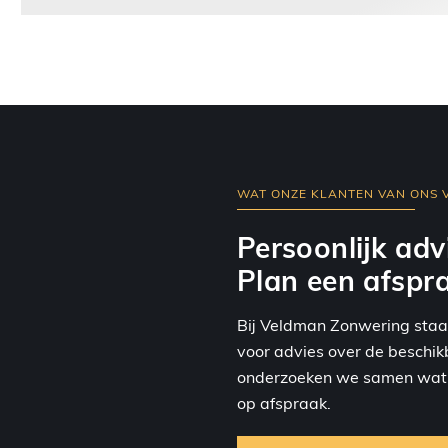
WAT ONZE KLANTEN VAN ONS 
Persoonlijk adv
Plan een afspra
Bij Veldman Zonwering staan 
voor advies over de beschi
onderzoeken we samen wat v
op afspraak.