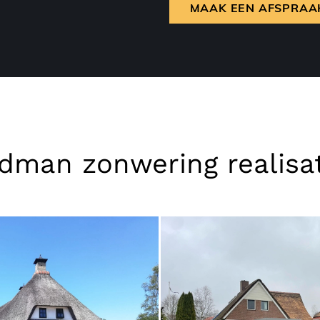
MAAK EEN AFSPRAA
dman zonwering realisa