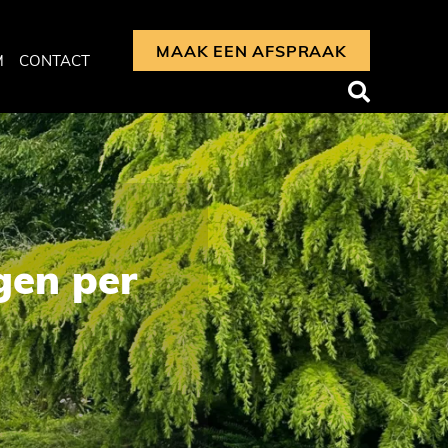
MAAK EEN AFSPRAAK
M
CONTACT
gen per