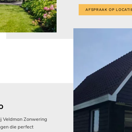
AFSPRAAK OP LOCATI
o
Bij Veldman Zonwering
gen die perfect