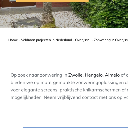
Home
-
Veldman projecten in Nederland
-
Overijssel
-
Zonwering in Overijss
Op zoek naar zonwering in
Zwolle
,
Hengelo
,
Almelo
of 
bieden we op maat gemaakte zonweringoplossingen die p
voor elegante screens, praktische knikarmschermen of 
mogelijkheden. Neem vrijblijvend contact met ons op vo