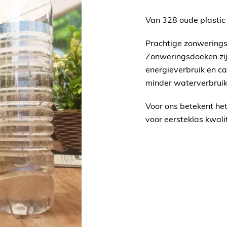
Van 328 oude plastic
Prachtige zonwerings
Zonweringsdoeken zi
energieverbruik en c
minder waterverbruik
Voor ons betekent het
voor eersteklas kwali