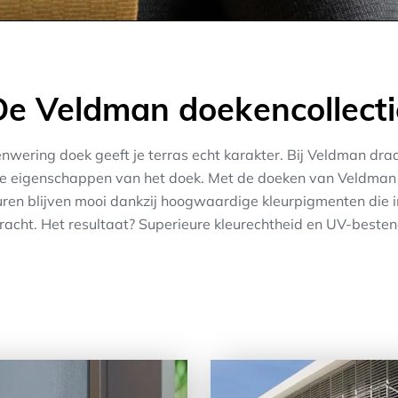
De Veldman doekencollecti
enwering doek geeft je terras echt karakter. Bij Veldman dra
ste eigenschappen van het doek. Met de doeken van Veldman
euren blijven mooi dankzij hoogwaardige kleurpigmenten die 
acht. Het resultaat? Superieure kleurechtheid en UV-besten