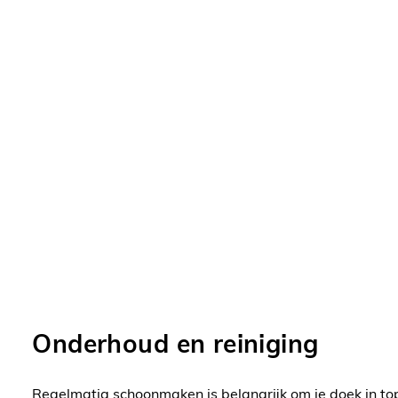
Onderhoud en reiniging
Regelmatig schoonmaken is belangrijk om je doek in to