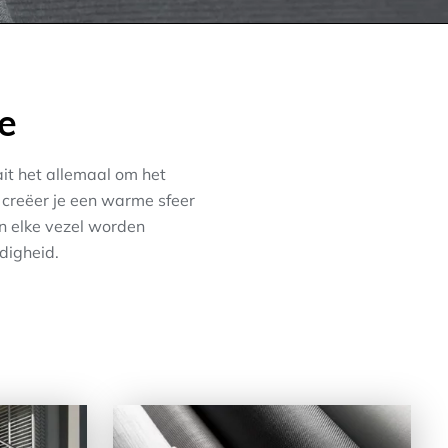
e
ait het allemaal om het
 creëer je een warme sfeer
in elke vezel worden
digheid.