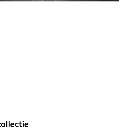
llectie