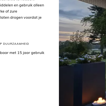
iddelen en gebruik alleen
ke of zure
 laten drogen voordat je
OP DUURZAAMHEID
kbaar met 15 jaar gebruik