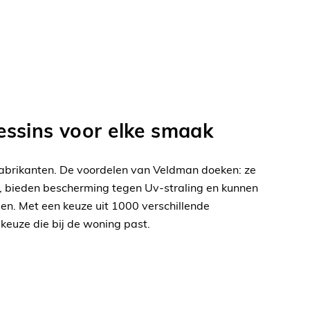
ssins voor elke smaak
brikanten. De voordelen van Veldman doeken: ze
end, bieden bescherming tegen Uv-straling en kunnen
len. Met een keuze uit 1000 verschillende
e keuze die bij de woning past.