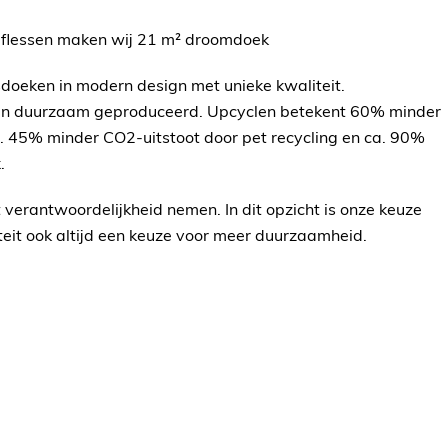
 flessen maken wij 21 m² droomdoek
doeken in modern design met unieke kwaliteit.
jn duurzaam geproduceerd. Upcyclen betekent 60% minder
a. 45% minder CO2-uitstoot door pet recycling en ca. 90%
.
 verantwoordelijkheid nemen. In dit opzicht is onze keuze
teit ook altijd een keuze voor meer duurzaamheid.