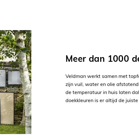
Meer dan 1000 de
Veldman werkt samen met topfa
zijn vuil, water en olie afstot
de temperatuur in huis laten da
doekkleuren is er altijd de juist