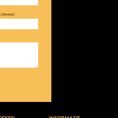
s
(Vereist)
IEKEN
INFORMATIE