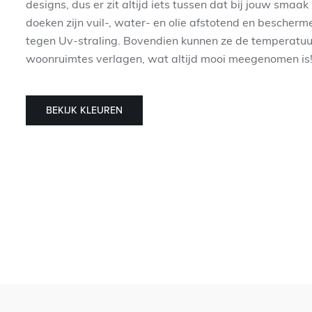
designs, dus er zit altijd iets tussen dat bij jouw smaak
doeken zijn vuil-, water- en olie afstotend en bescherm
tegen Uv-straling. Bovendien kunnen ze de temperatuur
woonruimtes verlagen, wat altijd mooi meegenomen is
BEKIJK KLEUREN