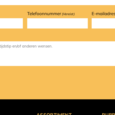
Telefoonnummer
E-mailadre
(Vereist)
ASSORTIMENT
RUBR