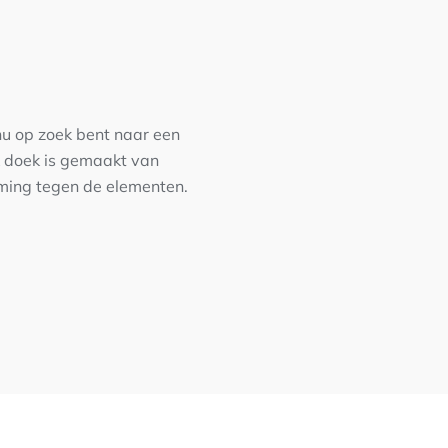
nu op zoek bent naar een
lk doek is gemaakt van
ming tegen de elementen.