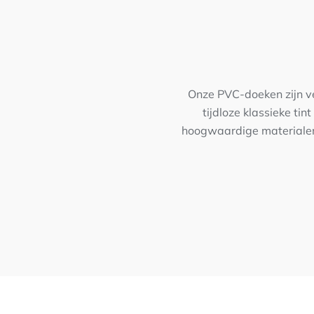
Onze PVC-doeken zijn ve
tijdloze klassieke ti
hoogwaardige materialen