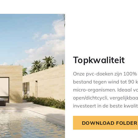
Topkwaliteit
Onze pvc-doeken zijn 100% 
bestand tegen wind tot 90 k
micro-organismen. Ideaal voo
open/dichtcycli, vergelijkba
investeert in de beste kwalit
DOWNLOAD FOLDER