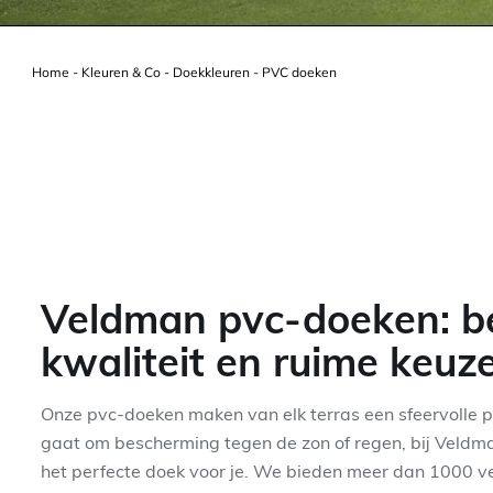
Home
-
Kleuren & Co
-
Doekkleuren
-
PVC doeken
Veldman pvc-doeken: b
kwaliteit en ruime keuz
Onze pvc-doeken maken van elk terras een sfeervolle pl
gaat om bescherming tegen de zon of regen, bij Veld
het perfecte doek voor je. We bieden meer dan 1000 ve