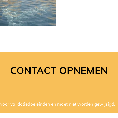
CONTACT OPNEMEN
d voor validatiedoeleinden en moet niet worden gewijzigd.