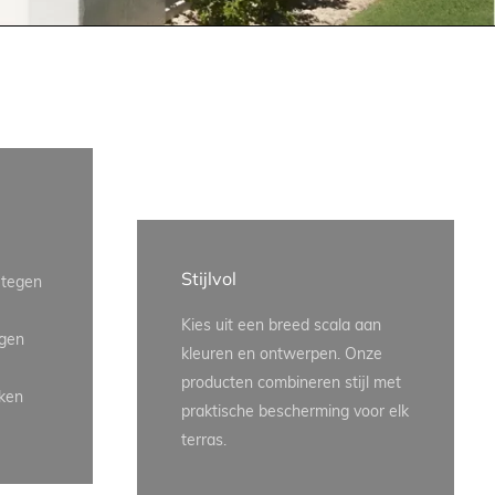
Stijlvol
 tegen
Kies uit een breed scala aan
egen
kleuren en ontwerpen. Onze
producten combineren stijl met
ken
praktische bescherming voor elk
terras.