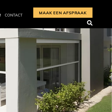
MAAK EEN AFSPRAAK
M
CONTACT