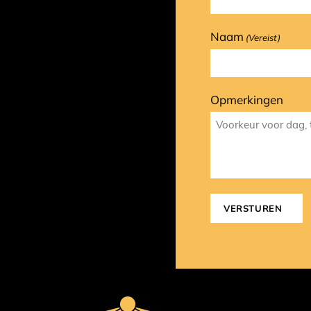
Naam
(Vereist)
Opmerkingen