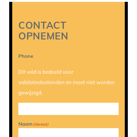
CONTACT
OPNEMEN
Phone
Dit veld is bedoeld voor
validatiedoeleinden en moet niet worden
gewijzigd.
Naam
(Vereist)