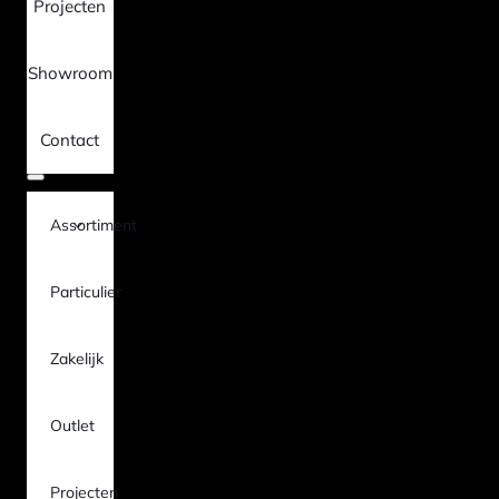
Projecten
Showroom
Contact
Assortiment
Particulier
Zakelijk
Outlet
Projecten