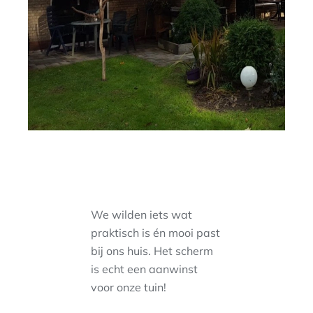
We wilden iets wat
praktisch is én mooi past
bij ons huis. Het scherm
is echt een aanwinst
voor onze tuin!