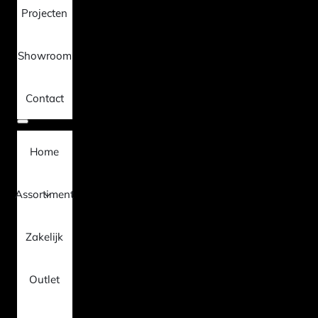
Projecten
Showroom
Contact
Home
Assortiment
Zakelijk
Outlet