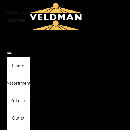
Maak een
afspraak
Home
Assortiment
Zakelijk
Outlet