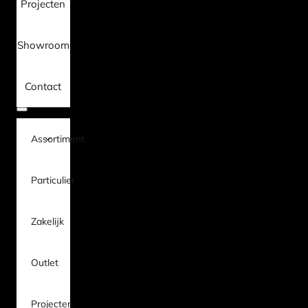
Projecten
Showroom
Contact
Assortiment
Particulier
Zakelijk
Outlet
Projecten