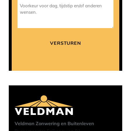
Veldman Zonwering en Buitenleven