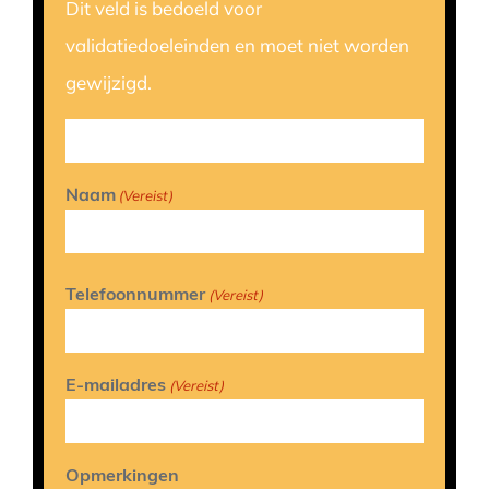
Dit veld is bedoeld voor
validatiedoeleinden en moet niet worden
gewijzigd.
Naam
(Vereist)
Telefoonnummer
(Vereist)
E-mailadres
(Vereist)
Opmerkingen