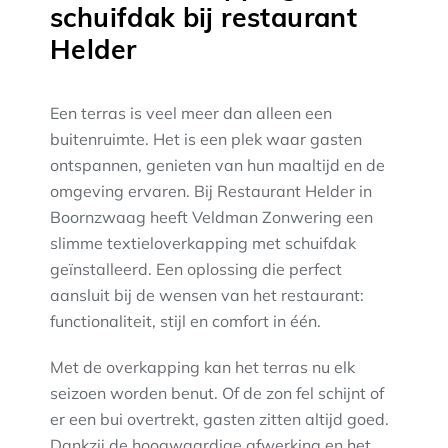
schuifdak bij restaurant
Helder
Een terras is veel meer dan alleen een
buitenruimte. Het is een plek waar gasten
ontspannen, genieten van hun maaltijd en de
omgeving ervaren. Bij Restaurant Helder in
Boornzwaag heeft Veldman Zonwering een
slimme textieloverkapping met schuifdak
geïnstalleerd. Een oplossing die perfect
aansluit bij de wensen van het restaurant:
functionaliteit, stijl en comfort in één.
Met de overkapping kan het terras nu elk
seizoen worden benut. Of de zon fel schijnt of
er een bui overtrekt, gasten zitten altijd goed.
Dankzij de hoogwaardige afwerking en het