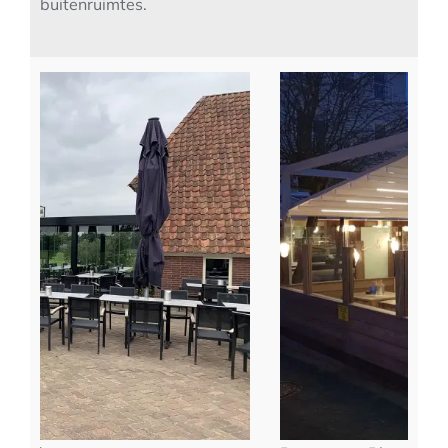
buitenruimtes.