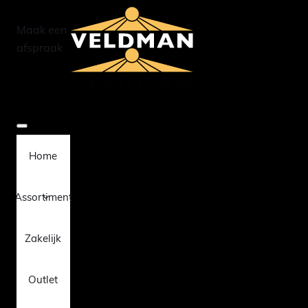
Maak een
afspraak
Home
Assortiment
Zakelijk
Outlet