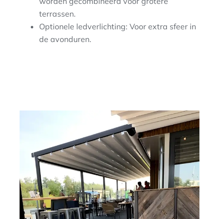
worden gecombineerd voor grotere
terrassen.
Optionele ledverlichting: Voor extra sfeer in
de avonduren.