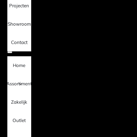
Projecten
Showroom
Contact
Home
Assortiment
Zakelijk
Outlet