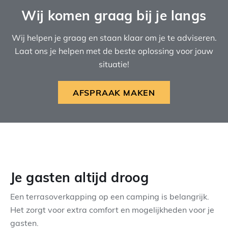
Wij komen graag bij je langs
Wij helpen je graag en staan klaar om je te adviseren.
Laat ons je helpen met de beste oplossing voor jouw
situatie!
AFSPRAAK MAKEN
Je gasten altijd droog
Een terrasoverkapping op een camping is belangrijk.
Het zorgt voor extra comfort en mogelijkheden voor je
gasten.