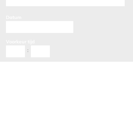
Datum
Voorkeur tijd
:
Opmerkingen