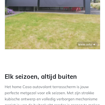
Elk seizoen, altijd buiten
Het home Casa autovolant terrasscherm is jouw
perfecte metgezel voor elk seizoen. Met zijn strakke
kubische ontwerp en volledig verborgen mechanisme
geniet je van de buitenlucht zonder je zorgen te maken