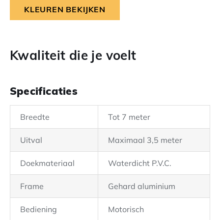
KLEUREN BEKIJKEN
Kwaliteit die je voelt
Specificaties
Breedte
Tot 7 meter
Uitval
Maximaal 3,5 meter
Doekmateriaal
Waterdicht P.V.C.
Frame
Gehard aluminium
Bediening
Motorisch