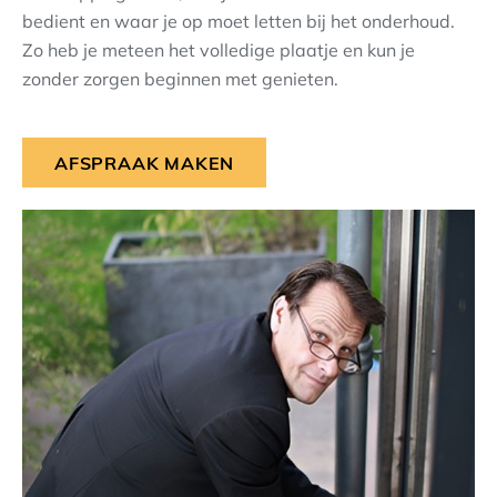
bedient en waar je op moet letten bij het onderhoud.
Zo heb je meteen het volledige plaatje en kun je
zonder zorgen beginnen met genieten.
AFSPRAAK MAKEN