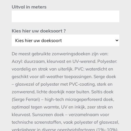
Uitval in meters
Kies hier uw doeksoort ?
De meest gebruikte zonweringsdoeken zijn van:
Acryl: duurzaam, kleurvast en UV-werend. Polyester:
voordelig en strak van uiterlijk. PVC: waterdicht en
geschikt voor all-weather toepassingen. Serge doek
– glasvezel of polyester met PVC-coating, sterk en
zonwerend, lichte doorkijk naar buiten. Soltis doek
(Serge Ferrari) – high-tech microgeperforeerd doek,
optimaal tegen warmte, UV en inkijk, zeer strak en
kleurvast. Sunscreen doek – verzamelnaam voor
technische screenstoffen, vaak polyester of glasvezel,
verkrijgbaar in diverse openheidsfactoren (1%–10%).