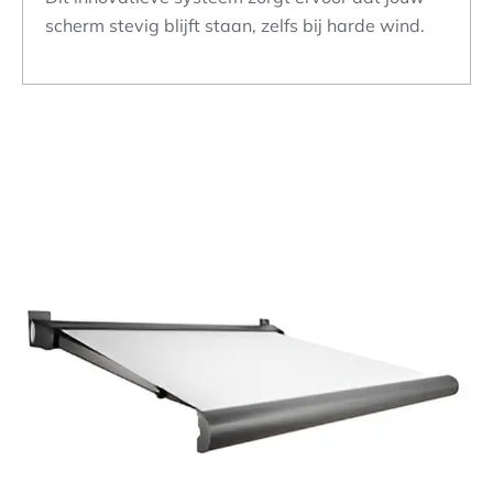
scherm stevig blijft staan, zelfs bij harde wind.