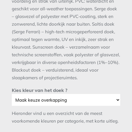
voordelig en strak van uiterlijk. PVC: waterdicht en
geschikt voor all-weather toepassingen. Serge doek
– glasvezel of polyester met PVC-coating, sterk en
zonwerend, lichte doorkijk naar buiten. Soltis doek
(Serge Ferrari) – high-tech microgeperforeerd doek,
optimaal tegen warmte, UV en inkijk, zeer strak en
kleurvast. Sunscreen doek – verzamelnaam voor
technische screenstoffen, vaak polyester of glasvezel,
verkrijgbaar in diverse openheidsfactoren (1%–10%).
Blackout doek – verduisterend, ideaal voor
slaapkamers of projectieruimtes.
Kies kleur van het doek ?
Hieronder vind u een overzicht van de meest
voorkomende kleuren per categorie, met korte uitleg.