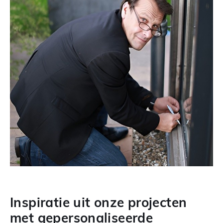
Inspiratie uit onze projecten
met gepersonaliseerde