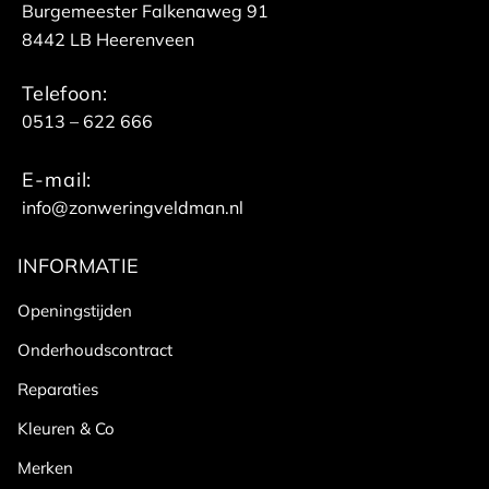
Burgemeester Falkenaweg 91
8442 LB Heerenveen
Telefoon:
0513 – 622 666
E-mail:
info@zonweringveldman.nl
INFORMATIE
Openingstijden
Onderhoudscontract
Reparaties
Kleuren & Co
Merken