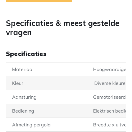
Specificaties & meest gestelde
vragen
Specificaties
Materiaal
Hoogwaardige sto
Kleur
Diverse kleuren 
Aansturing
Gemotoriseerd
Bediening
Elektrisch bedie
Afmeting pergola
Breedte x uitval 