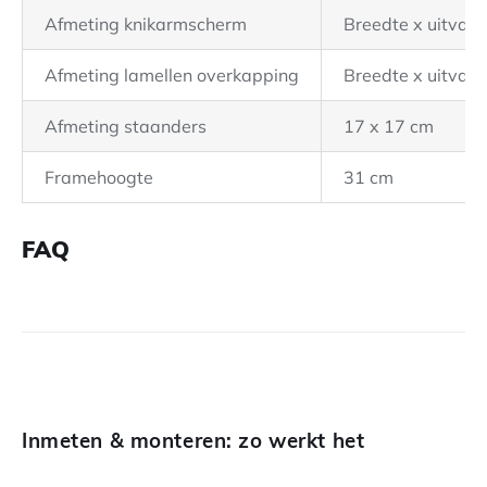
Afmeting knikarmscherm
Breedte x uitval 
Afmeting lamellen overkapping
Breedte x uitval 
Afmeting staanders
17 x 17 cm
Framehoogte
31 cm
FAQ
Inmeten & monteren: zo werkt het