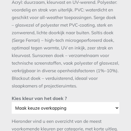
Acryl: duurzaam, kleurvast en UV-werend. Polyester:
voordelig en strak van uiterlijk. PVC: waterdicht en
geschikt voor all-weather toepassingen. Serge doek
– glasvezel of polyester met PVC-coating, sterk en
zonwerend, lichte doorkijk naar buiten. Soltis doek
(Serge Ferrari) – high-tech microgeperforeerd doek,
optimaal tegen warmte, UV en inkijk, zeer strak en
kleurvast. Sunscreen doek – verzamelnaam voor
technische screenstoffen, vaak polyester of glasvezel,
verkrijgbaar in diverse openheidsfactoren (1%–10%).
Blackout doek – verduisterend, ideaal voor
slaapkamers of projectieruimtes.
Kies kleur van het doek ?
Hieronder vind u een overzicht van de meest
voorkomende kleuren per categorie, met korte uitleg.