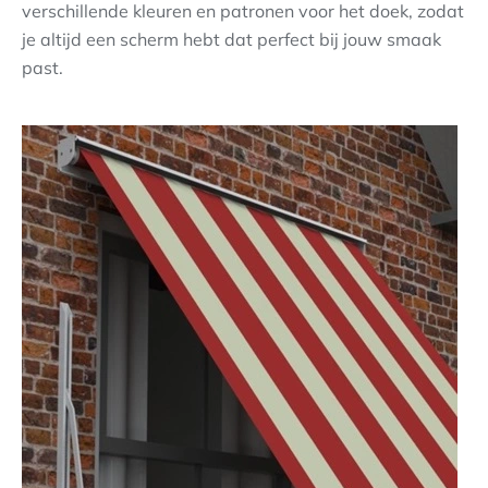
verschillende kleuren en patronen voor het doek, zodat
je altijd een scherm hebt dat perfect bij jouw smaak
past.