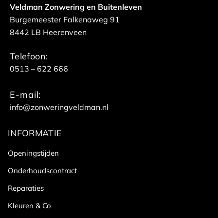
Veldman Zonwering en Buitenleven
Burgemeester Falkenaweg 91
8442 LB Heerenveen
Telefoon:
0513 – 622 666
E-mail:
info@zonweringveldman.nl
INFORMATIE
Openingstijden
Onderhoudscontract
Reparaties
Kleuren & Co